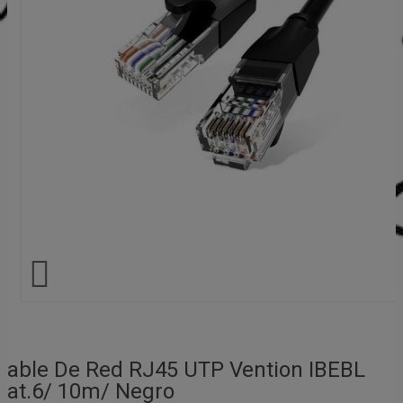

Cable De Red RJ45 UTP Vention IBEBL
Cat.6/ 10m/ Negro