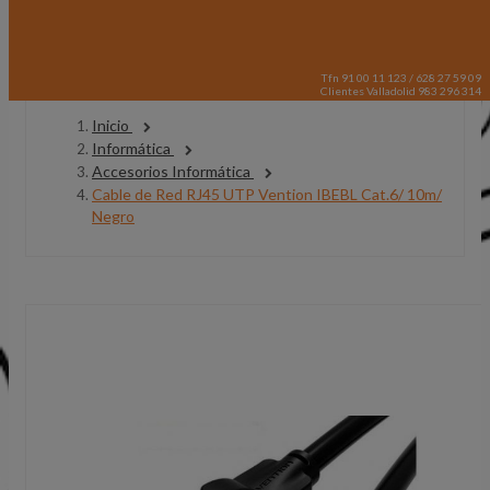
Tfn 91 00 11 123 / 628 27 59 09
Clientes Valladolid 983 296 314
Inicio
Informática
Accesorios Informática
Cable de Red RJ45 UTP Vention IBEBL Cat.6/ 10m/
Negro