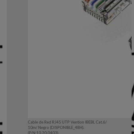
Cable de Red RJ45 UTP Vention IBEBL Cat.6/
10m/ Negro (DISPONIBLE_48H).
(P/N:10.20.0403).