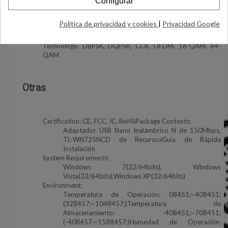
-68dBm10 PER11M: -85dBm8 PER6M: -88dBm10
Configurar
PER1M: -90dBm8 PER
Wireless Modes: Ad-Hoc / Modo de infraestructuraWireless
Política de privacidad y cookies
|
Privacidad Google
Security: Soporta WEP, WPA/WPA2, WPA-PSK/WPA2-PSK
(TKIP/AES) de 64/128, soporta IEEE 802.1XModulation
Technology: DBPSK, DQPSK, CCK, OFDM, 16-QAM, 64-
QAM
Otras
Certification: CE, FCC, IC, RoHSPackage Contents:
Adaptador USB Nano Inalámbrico N de 150Mbps,
TL-WN725NCD de RecursosGuía de Rápida
Instalación
System Requirements:
Windows 7(32/64bits), Windows
Vista(32/64bits),Windows XP(32/64bits)
Environment:
Temperatura de Operación: 08451;~408451;
(328457;~1048457;)Temperatura de
Almacenamiento: -408451;~708451;
(-408457;~1588457;)Humedad de Operación: