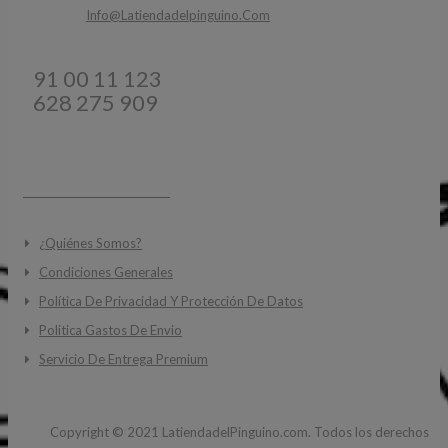
Email:
Info@latiendadelpinguino.com
Teléfonos:
91 00 11 123
628 275 909
INFORMACIÓN
¿Quiénes Somos?
Condiciones Generales
Política De Privacidad Y Protección De Datos
Politica Gastos De Envio
Servicio De Entrega Premium
Copyright ©
2021
LatiendadelPinguino.com. Todos los derechos