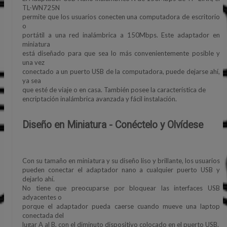
TL-WN725N
permite que los usuarios conecten una computadora de escritorio
o
portátil a una red inalámbrica a 150Mbps. Este adaptador en
miniatura
está diseñado para que sea lo más convenientemente posible y
una vez
conectado a un puerto USB de la computadora, puede dejarse ahí,
ya sea
que esté de viaje o en casa. También posee la característica de
encriptación inalámbrica avanzada y fácil instalación.
Diseño en Miniatura - Conéctelo y Olvídese
Con su tamaño en miniatura y su diseño liso y brillante, los usuarios
pueden conectar el adaptador nano a cualquier puerto USB y
dejarlo ahí.
No tiene que preocuparse por bloquear las interfaces USB
adyacentes o
porque el adaptador pueda caerse cuando mueve una laptop
conectada del
lugar A al B, con el diminuto dispositivo colocado en el puerto USB.