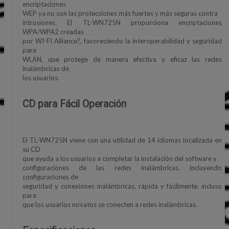
encriptaciones
WEP ya no son las protecciones más fuertes y más seguras contra
intrusiones. El TL-WN725N proporciona encriptaciones
WPA/WPA2 creadas
por WI-FI Alliance?, favoreciendo la interoperabilidad y seguridad
para
WLAN, que protege de manera efectiva y eficaz las redes
inalámbricas de
los usuarios.
CD para Fácil Operación
El TL-WN725N viene con una utilidad de 14 idiomas localizada en
su CD
que ayuda a los usuarios a completar la instalación del software y
configuraciones de las redes inalámbricas, incluyendo
configuraciones de
seguridad y conexiones inalámbricas, rápida y fácilmente, incluso
para
que los usuarios novatos se conecten a redes inalámbricas.