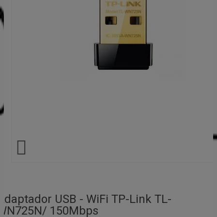

Adaptador USB - WiFi TP-Link TL-
WN725N/ 150Mbps