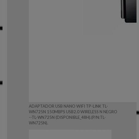
ADAPTADOR USB NANO WIFI TP-LINK TL-
WN725N 150MBPS USB2.0 WIRELESS N NEGRO
--TL-WN725N (DISPONIBLE_48H).(P/N:TL-
WN725N).