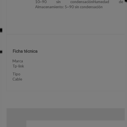
10~90 sin condensaciónHumedad de
Almacenamiento: 5~90 sin condensación
Ficha técnica
Marca
Tp-link
Tipo
Cable