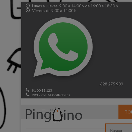
Lunes a Jueves: 9:00 a 14:00 y de 16:00 a 18:30 h
Viernes de 9:00 a 14:00 h
628 275 909
91 00 11 123
983 296 314 (Valladolid)
TO