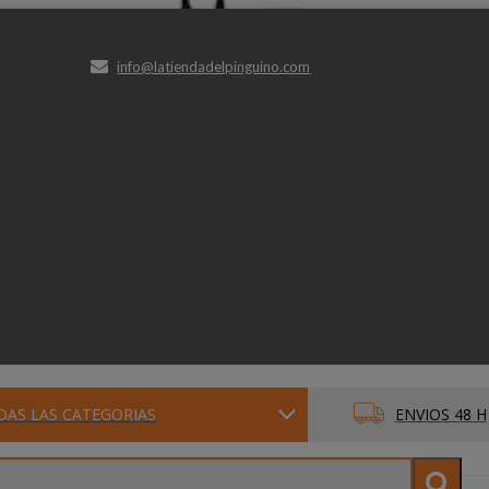
info@latiendadelpinguino.com
DAS LAS CATEGORIAS
ENVIOS 48 H