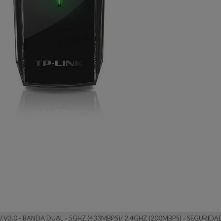
V3.0 - BANDA DUAL - 5GHZ (433MBPS)/ 2.4GHZ (200MBPS) - SEGURIDA