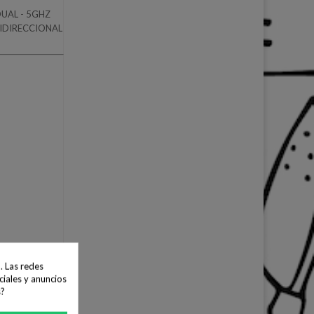
DUAL - 5GHZ
NIDIRECCIONAL
. Las redes
ciales y anuncios
s?