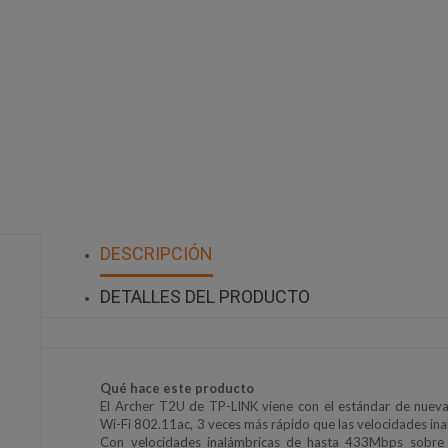
DESCRIPCIÓN
DETALLES DEL PRODUCTO
Qué hace este producto
El Archer T2U de TP-LINK viene con el estándar de nuev
Wi-Fi 802.11ac, 3 veces más rápido que las velocidades ina
Con velocidades inalámbricas de hasta 433Mbps sobre la