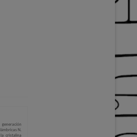
a generación
lámbricas N.
 cristalina