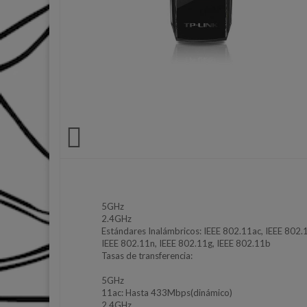

5GHz
2.4GHz
Estándares Inalámbricos: IEEE 802.11ac, IEEE 802.
IEEE 802.11n, IEEE 802.11g, IEEE 802.11b
Tasas de transferencia:
5GHz
11ac: Hasta 433Mbps(dinámico)
2.4GHz