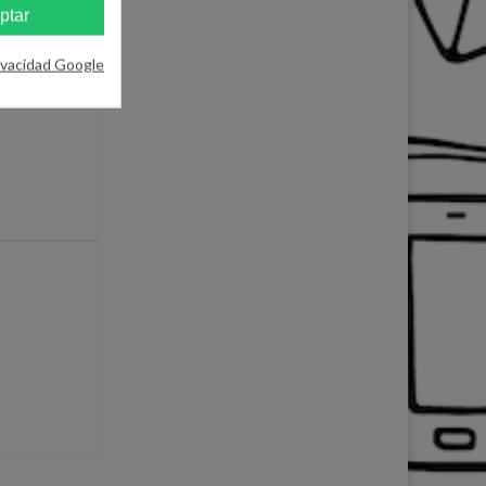
ptar
ivacidad Google