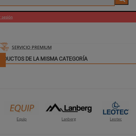
r sesión
SERVICIO PREMIUM
RODUCTOS DE LA MISMA CATEGORÍA
Lanberg
Leotec
Atgames